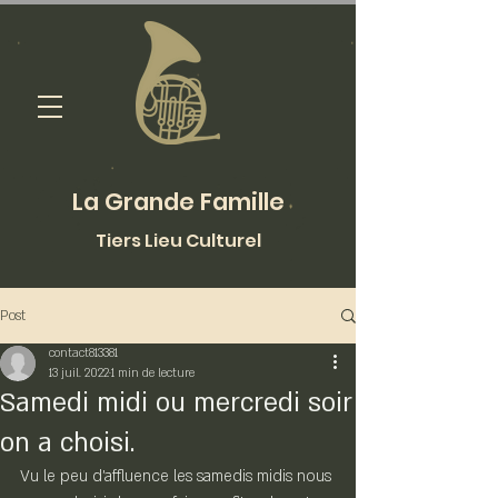
La Grande Famille
Tiers Lieu Culturel
Post
contact813381
13 juil. 2022
1 min de lecture
Samedi midi ou mercredi soir
on a choisi.
Vu le peu d’affluence les samedis midis nous 