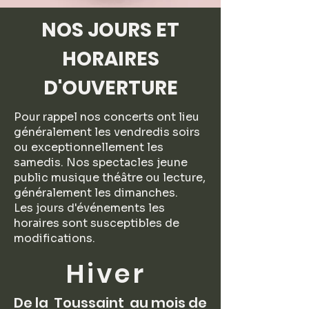
NOS JOURS ET
HORAIRES
D'OUVERTURE
Pour rappel nos concerts ont lieu
généralement les vendredis soirs
ou exceptionnellement les
samedis. Nos spectacles jeune
public musique théâtre ou lecture,
généralement les dimanches.
Les jours d'événements les
horaires sont susceptibles de
modifications.
Hiver
De la Toussaint au mois de