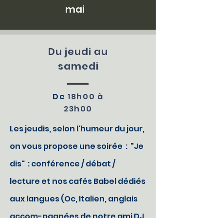
mai
Du jeudi au
samedi
De
18h00 à
23h00
Les jeudis, selon l'humeur du jour,
on vous propose une soirée :
"Je
dis" : conférence / débat /
lecture et nos cafés Babel dédiés
aux langues (Oc, Italien, anglais
accom-pagnées de notre ami DJ