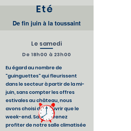
Eté
De fin juin à la toussaint
Le samedi
De 18h00 à 23h00
Eu égard au nombre de
"guinguettes" qui fleurissent
dans le secteur à partir de la mi-
juin, sans compter les offres
estivales au château, nous
avons choisi de n'ouvrir que le
week-end. Samedi venez
profiter de notre salle climatisée