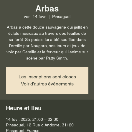
Arbas
ven. 14 févr.
  |  
Pinsaguel
Arbas a cette douce sauvagerie qui jaillit en
éclats musicaux au travers des feuilles de
sa forêt. Sa poésie lui a été soufflée dans
l'oreille par Nougaro, ses tours et jeux de
voix par Camille et la ferveur qui l'anime sur
scène par Patty Smith.
Les inscriptions sont closes
Voir d'autres événements
Heure et lieu
14 févr. 2025, 21:00 – 22:30
Pinsaguel, 12 Rue d'Andorre, 31120
Pinsaguel, France