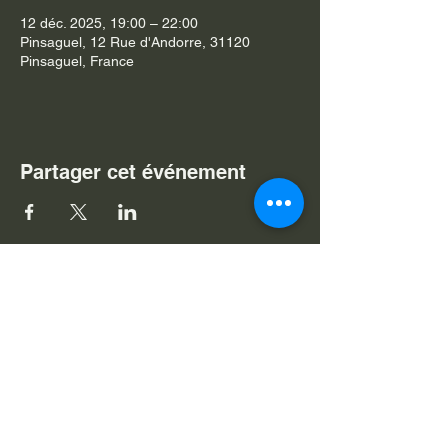
12 déc. 2025, 19:00 – 22:00
Pinsaguel, 12 Rue d'Andorre, 31120
Pinsaguel, France
Partager cet événement
Je souhaite m'abonner à v
otre
newsletter
Nom
Prénom