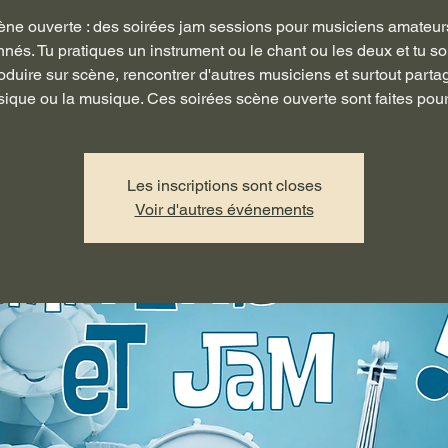
ne ouverte : des soirées jam sessions pour musiciens amateur
nés. Tu pratiques un instrument ou le chant ou les deux et tu s
roduire sur scène, rencontrer d'autres musiciens et surtout partag
ique ou la musique. Ces soirées scène ouverte sont faites pour 
Les inscriptions sont closes
Voir d'autres événements