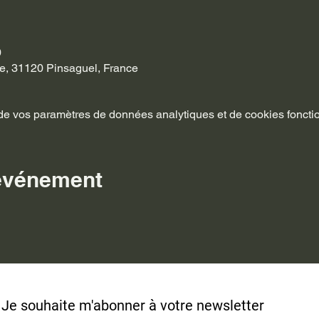
0
e, 31120 Pinsaguel, France
e vos paramètres de données analytiques et de cookies foncti
 événement
Je souhaite m'abonner à v
otre newsletter