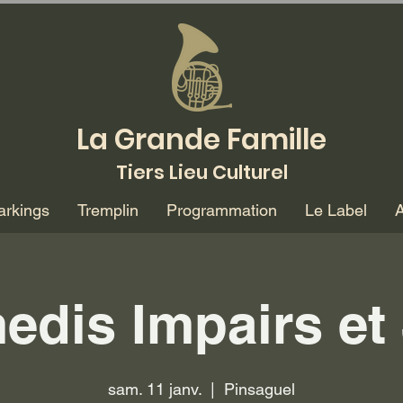
La Grande Famille
Tiers Lieu Culturel
arkings
Tremplin
Programmation
Le Label
A
edis Impairs et
sam. 11 janv.
  |  
Pinsaguel