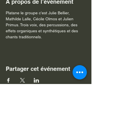
À propos de l'événement
Platane le groupe c'est Julie Bellier, 
Mathilde Lalle, Cécile Olmos et Julien 
Primus. Trois voix, des percussions, des 
effets organiques et synthétiques et des 
chants traditionnels. 
Partager cet événement
Je souhaite m'abonner à v
otre
newsletter
Nom