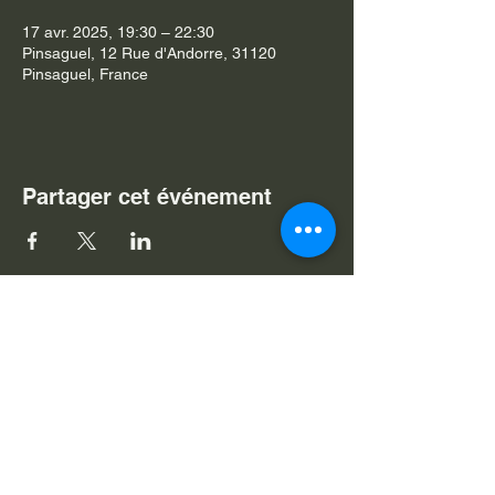
17 avr. 2025, 19:30 – 22:30
Pinsaguel, 12 Rue d'Andorre, 31120
Pinsaguel, France
Partager cet événement
Je souhaite m'abonner à v
otre
newsletter
Nom
Prénom