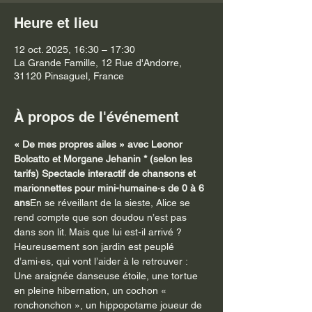
Heure et lieu
12 oct. 2025, 16:30 – 17:30
La Grande Famille, 12 Rue d'Andorre,
31120 Pinsaguel, France
À propos de l'événement
« De mes propres ailes » avec Leonor 
Bolcatto et Morgane Jehanin * (selon les 
tarifs) Spectacle interactif de chansons et 
marionnettes pour mini-humaine·s de 0 à 6 
ans
En se réveillant de la sieste, Alice se 
rend compte que son doudou n’est pas 
dans son lit. Mais que lui est-il arrivé ? 
Heureusement son jardin est peuplé 
d’ami·es, qui vont l’aider à le retrouver : 
Une araignée danseuse étoile, une tortue 
en pleine hibernation, un cochon « 
ronchonchon », un hippopotame joueur de 