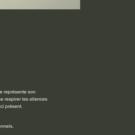
ue représente son 
e respirer les silences 
ci présent.
onnels.