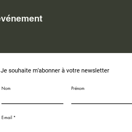
 événement
Je souhaite m'abonner à v
otre newsletter
Nom
Prénom
E-mail