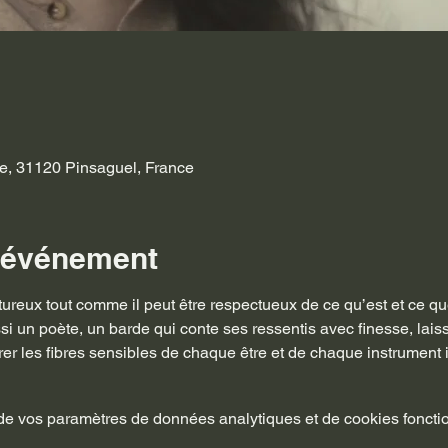
e, 31120 Pinsaguel, France
l'événement
tureux tout comme il peut être respectueux de ce qu’est et ce q
ssi un poète, un barde qui conte ses ressentis avec finesse, laiss
r les fibres sensibles de chaque être et de chaque instrument i
e vos paramètres de données analytiques et de cookies foncti