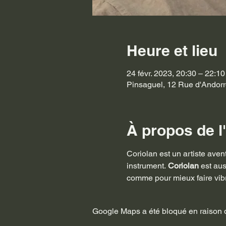
Heure et lieu
24 févr. 2023, 20:30 – 22:10
Pinsaguel, 12 Rue d'Andorr
À propos de 
Coriolan est un artiste aven
instrument.
 Coriolan
 est au
comme pour mieux faire vibre
Google Maps a été bloqué en raison d