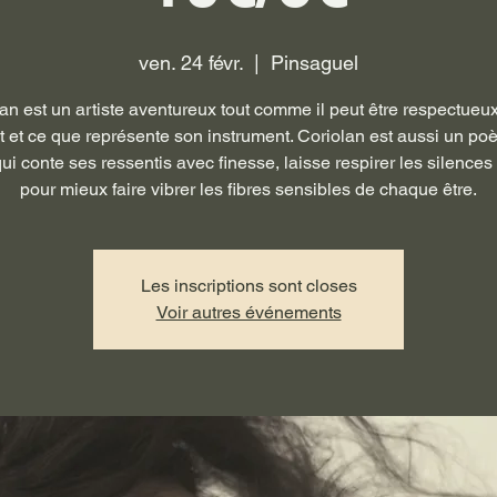
ven. 24 févr.
  |  
Pinsaguel
an est un artiste aventureux tout comme il peut être respectueu
t et ce que représente son instrument. Coriolan est aussi un poè
ui conte ses ressentis avec finesse, laisse respirer les silenc
pour mieux faire vibrer les fibres sensibles de chaque être.
Les inscriptions sont closes
Voir autres événements