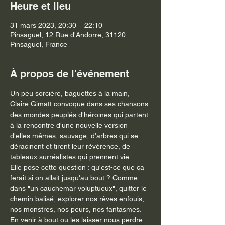
Heure et lieu
31 mars 2023, 20:30 – 22:10
Pinsaguel, 12 Rue d'Andorre, 31120
Pinsaguel, France
À propos de l'événement
Un peu sorcière, baguettes à la main, 
Claire Gimatt convoque dans ses chansons 
des mondes peuplés d'héroïnes qui partent 
à la rencontre d'une nouvelle version 
d'elles mêmes, sauvage, d'arbres qui se 
déracinent et tirent leur révérence, de 
tableaux surréalistes qui prennent vie.
​Elle pose cette question : qu'est-ce que ça 
ferait si on allait jusqu'au bout ? Comme 
dans "un cauchemar voluptueux", quitter le 
chemin balisé, explorer nos rêves enfouis, 
nos monstres, nos peurs, nos fantasmes. 
En venir à bout ou les laisser nous perdre.