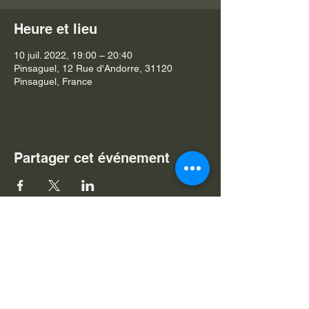
Heure et lieu
10 juil. 2022, 19:00 – 20:40
Pinsaguel, 12 Rue d'Andorre, 31120
Pinsaguel, France
Partager cet événement
Je souhaite m'abonner à v
otre
newsletter
Nom