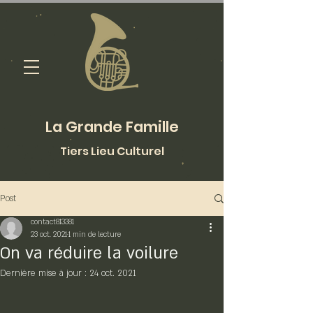
La Grande Famille
Tiers Lieu Culturel
Post
contact813381
23 oct. 2021
1 min de lecture
On va réduire la voilure
Dernière mise à jour :
24 oct. 2021